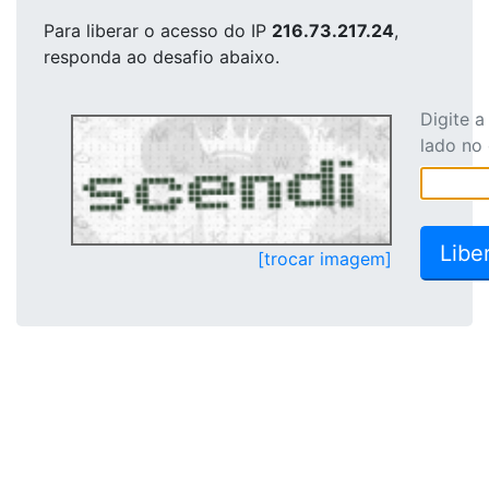
Para liberar o acesso
do IP
216.73.217.24
,
responda ao desafio abaixo.
Digite 
lado no
[trocar imagem]